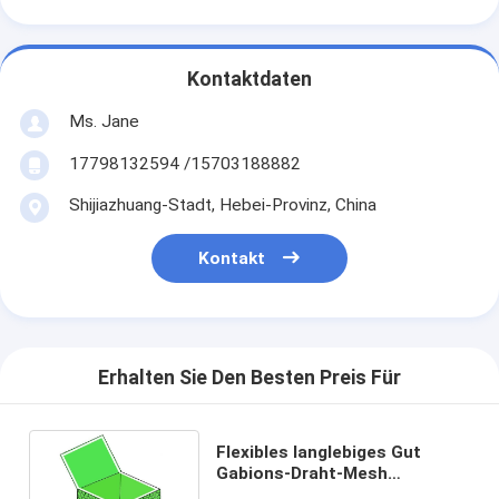
Kontaktdaten
Ms. Jane
17798132594 /15703188882
Shijiazhuang-Stadt, Hebei-Provinz, China
Kontakt
Erhalten Sie Den Besten Preis Für
Flexibles langlebiges Gut
Gabions-Draht-Mesh
Geotextile Bags Retaining