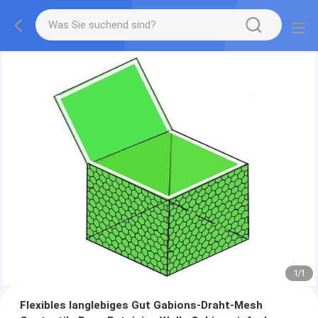
1
/
1
Flexibles langlebiges Gut Gabions-Draht-Mesh