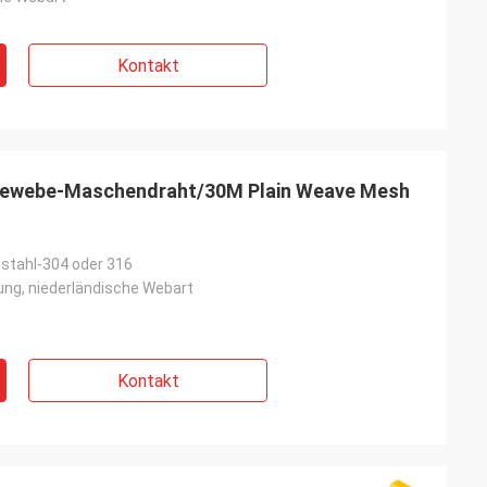
Kontakt
tgewebe-Maschendraht/30M Plain Weave Mesh
lstahl-304 oder 316
ng, niederländische Webart
Kontakt