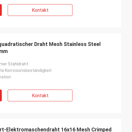
Kontakt
r quadratischer Draht Mesh Stainless Steel
6mm
mer Stahldraht
e Korrosionsbeständigkeit
ration
Kontakt
bart-Elektromaschendraht 16x16 Mesh Crimped