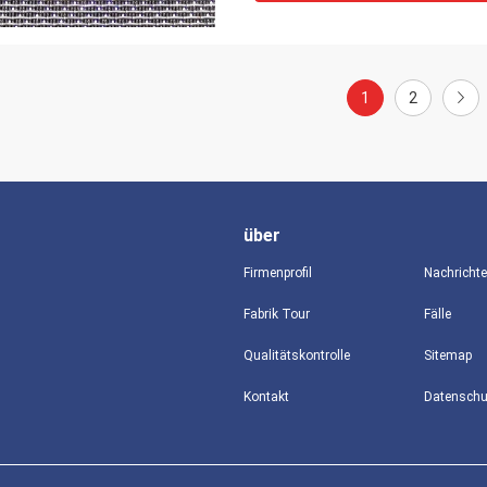
1
2
über
Firmenprofil
Nachricht
Fabrik Tour
Fälle
Qualitätskontrolle
Sitemap
Kontakt