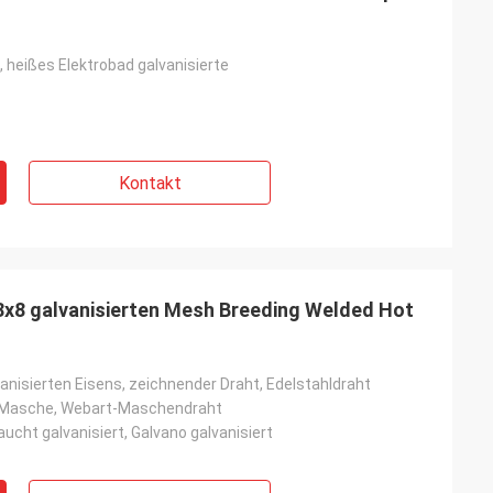
, heißes Elektrobad galvanisierte
Kontakt
8x8 galvanisierten Mesh Breeding Welded Hot
anisierten Eisens, zeichnender Draht, Edelstahldraht
Masche, Webart-Maschendraht
ucht galvanisiert, Galvano galvanisiert