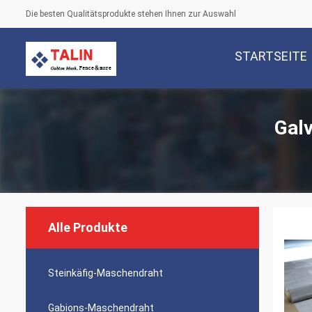
Die besten Qualitätsprodukte stehen Ihnen zur Auswahl
STARTSEITE
Gal
Alle Produkte
Steinkäfig-Maschendraht
Gabions-Maschendraht