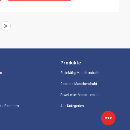
Produkte
en
Steinkäfig-Maschendraht
Gabions-Maschendraht
Erweiterter Maschendraht
Datenschutz-Bestimmungen
Alle Kategorien