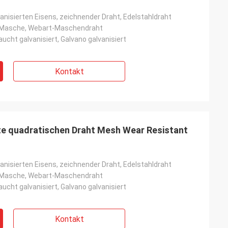
anisierten Eisens, zeichnender Draht, Edelstahldraht
Masche, Webart-Maschendraht
ucht galvanisiert, Galvano galvanisiert
Kontakt
te quadratischen Draht Mesh Wear Resistant
anisierten Eisens, zeichnender Draht, Edelstahldraht
Masche, Webart-Maschendraht
ucht galvanisiert, Galvano galvanisiert
Kontakt