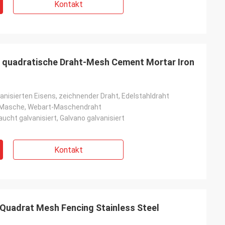
Kontakt
n quadratische Draht-Mesh Cement Mortar Iron
anisierten Eisens, zeichnender Draht, Edelstahldraht
Masche, Webart-Maschendraht
ucht galvanisiert, Galvano galvanisiert
Kontakt
e Quadrat Mesh Fencing Stainless Steel