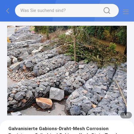
1
/
1
Galvanisierte Gabions-Draht-Mesh Corrosion