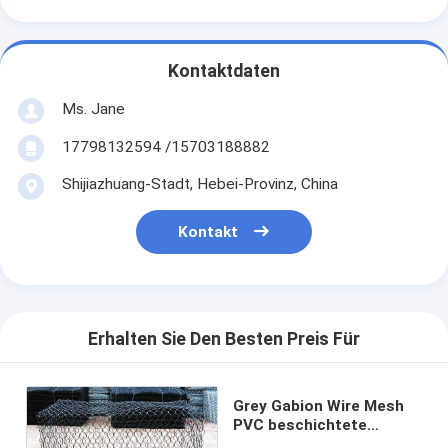
Kontaktdaten
Ms. Jane
17798132594 /15703188882
Shijiazhuang-Stadt, Hebei-Provinz, China
Kontakt
Erhalten Sie Den Besten Preis Für
Grey Gabion Wire Mesh
PVC beschichtete
Gabions-Wand-Zaun