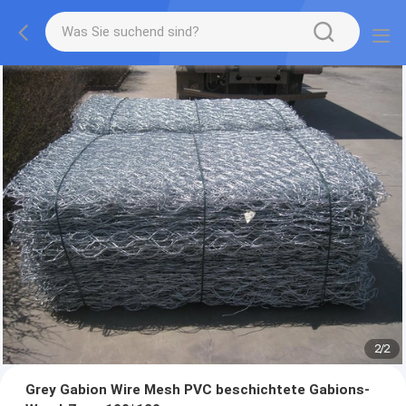
2
/
2
Grey Gabion Wire Mesh PVC beschichtete Gabions-