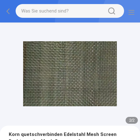
2
/
2
Korn quetschverbinden Edelstahl Mesh Screen