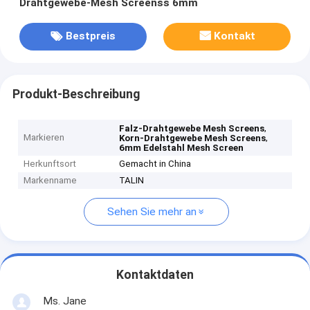
Drahtgewebe-Mesh Screenss 6mm
Bestpreis
Kontakt
Produkt-Beschreibung
,
Falz-Drahtgewebe Mesh Screens
Markieren
,
Korn-Drahtgewebe Mesh Screens
6mm Edelstahl Mesh Screen
Herkunftsort
Gemacht in China
Markenname
TALIN
Sehen Sie mehr an
Kontaktdaten
Ms. Jane