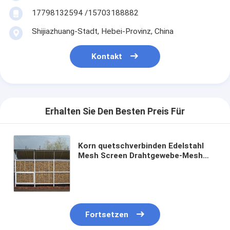
17798132594 /15703188882
Shijiazhuang-Stadt, Hebei-Provinz, China
Kontakt
Erhalten Sie Den Besten Preis Für
Korn quetschverbinden Edelstahl
Mesh Screen Drahtgewebe-Mesh
Screenss 6mm
Fortsetzen