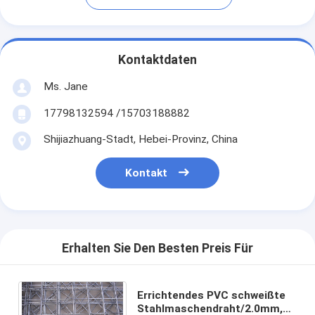
Kontaktdaten
Ms. Jane
17798132594 /15703188882
Shijiazhuang-Stadt, Hebei-Provinz, China
Kontakt
Erhalten Sie Den Besten Preis Für
Errichtendes PVC schweißte
Stahlmaschendraht/2.0mm,