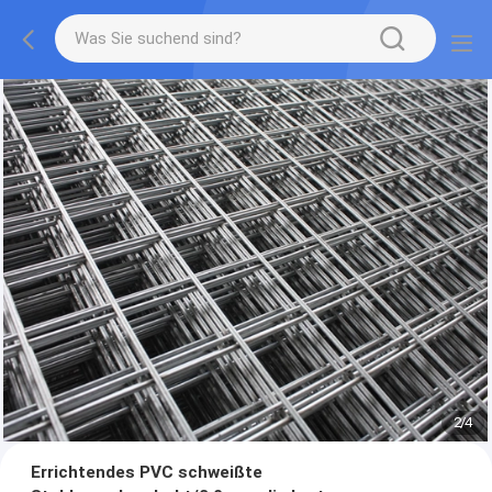
2
/
4
Errichtendes PVC schweißte