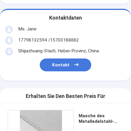
Kontaktdaten
Ms. Jane
17798132594 /15703188882
Shijiazhuang-Stadt, Hebei-Provinz, China
Kontakt
Erhalten Sie Den Besten Preis Für
Masche des
Metalledelstahl-
Fenstergitter-12*12