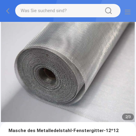
2
/
3
Masche des Metalledelstahl-Fenstergitter-12*12