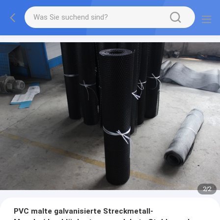
2
/
2
PVC malte galvanisierte Streckmetall-