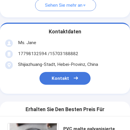
Sehen Sie mehr an
Kontaktdaten
Ms. Jane
17798132594 /15703188882
Shijiazhuang-Stadt, Hebei-Provinz, China
Kontakt
Erhalten Sie Den Besten Preis Für
PVC malte galvanisierte